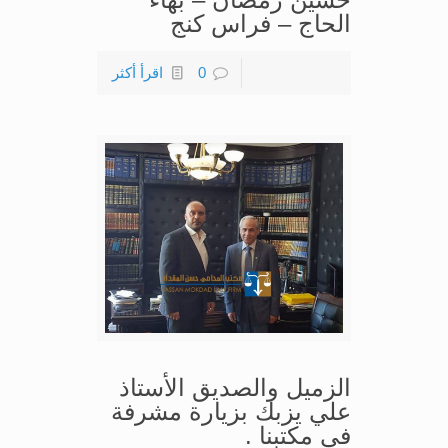
الحاج – فراس كنج
0
اقرأ أكثر
الزميل والصديق الأستاذ
علي يزبك بزيارة مشرفة
في مكتبنا .