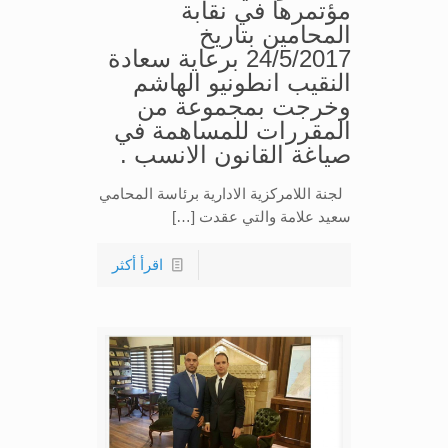
مؤتمرها في نقابة
المحامين بتاريخ
24/5/2017 برعاية سعادة
النقيب انطونيو الهاشم
وخرجت بمجموعة من
المقررات للمساهمة في
صياغة القانون الانسب .
لجنة اللامركزية الادارية برئاسة المحامي
سعيد علامة والتي عقدت […]
اقرأ أكثر