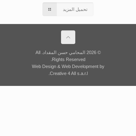
تحميل المزيد
© 2026 المحامي حسن المقداد. All
Rights Reserved.
Web Design
&
Web Development
by
Creative 4 All s.a.r.l.