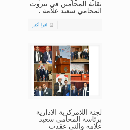
نقابة المحامين في بيروت
المحامي سعيد علامة .
اقرأ أكثر
لجنة اللامركزية الادارية
برئاسة المحامي سعيد
علامة والتي عقدت