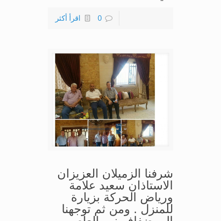
0
اقرأ أكثر
شرفنا الزميلان العزيزان
الاستاذان سعيد علامة
ورياض الحركة بزيارة
للمنزل . ومن ثم توجهنا
الى ضفاف نهر العاصي