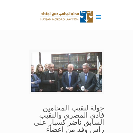
جولة لنقيب المحامين
فادي المصري والنقيب
السابق ناضر كسبار على
راس وفد من اعضاء