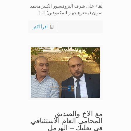
لقاء على شرف البروفيسور الكبير محمد
صوان (مخترع جهاز للمكفوفين) […]
اقرأ أكثر
مع الاخ والصديق
المحامي العام الاستئنافي
في بعلبك – الهرمل