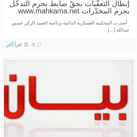
إبطال التعقّبات بحقّ ضابط بجرم التدخّل
بجرم المخدّرات www.mahkama.net
أصدرت المحكمة العسكرية الدائمة برئاسة العميد الركن حسين
عبدالله […]
0
اقرأ أكثر