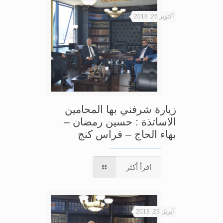
أكتوبر 26, 2018
زيارة شرفني بها المحامين
الاساتذة : حسين رمضان –
بهاء الحاج – فراس كنج
اقرأ أكثر
أبريل 23, 2018