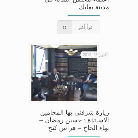
مدينة بعلبك .
اقرأ أكثر
أكتوبر 26, 2018
زيارة شرفني بها المحامين
الاساتذة : حسين رمضان –
بهاء الحاج – فراس كنج